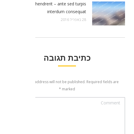
Aenean hendrerit – ante sed turpis
interdum consequat
28 באפריל 2016
כתיבת תגובה
Your email address will not be published. Required fields are
*
marked
Comment