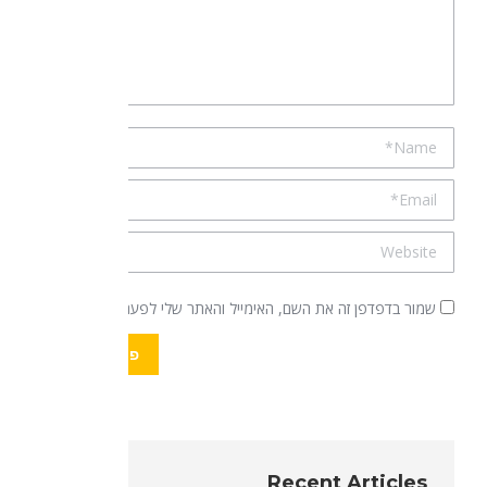
Name *
Email *
Website
שמור בדפדפן זה את השם, האימייל והאתר שלי לפעם הבאה שאגיב.
פרסם תגובה
Recent Articles