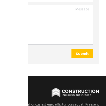
Message
Submit
Mauris rhoncus est eget efficitur consequat. Praesent