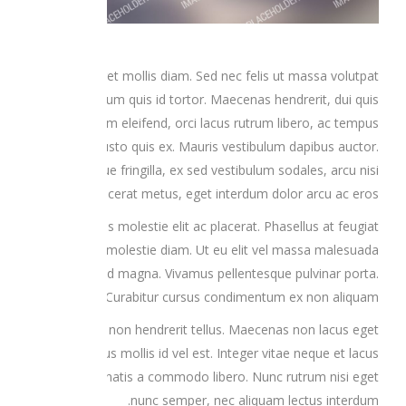
Nam eget mollis diam. Sed nec felis ut massa volutpat
dictum quis id tortor. Maecenas hendrerit, dui quis
condimentum eleifend, orci lacus rutrum libero, ac tempus
sem justo quis ex. Mauris vestibulum dapibus auctor.
Quisque fringilla, ex sed vestibulum sodales, arcu nisi
placerat metus, eget interdum dolor arcu ac eros.
Cras ultricies molestie elit ac placerat. Phasellus at feugiat
nunc, id molestie diam. Ut eu elit vel massa malesuada
ornare in id magna. Vivamus pellentesque pulvinar porta.
Curabitur cursus condimentum ex non aliquam
Vivamus non hendrerit tellus. Maecenas non lacus eget
sapien finibus mollis id vel est. Integer vitae neque et lacus
blandit venenatis a commodo libero. Nunc rutrum nisi eget
nunc semper, nec aliquam lectus interdum.