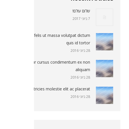
שלום עולם!
7 ביוני 2017
Sed nec felis ut massa volutpat dictum
quis id tortor
28 ביוני 2016
Curabitur cursus condimentum ex non
aliquam
28 ביוני 2016
Cras ultricies molestie elit ac placerat
28 ביוני 2016